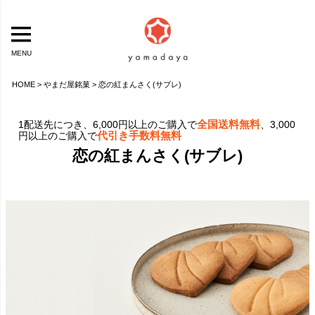
MENU
HOME
やまだ屋銘菓
恋の紅まんさく(サブレ)
全国送料無料
1配送先につき、6,000円以上のご購入で
、3,000
代引き手数料無料
円以上のご購入で
恋の紅まんさく(サブレ)