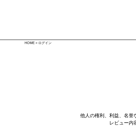
HOME
ログイン
他人の権利、利益、名誉
レビュー内