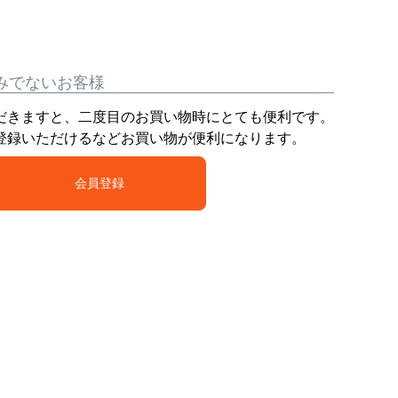
みでないお客様
だきますと、二度目のお買い物時にとても便利です。
登録いただけるなどお買い物が便利になります。
会員登録