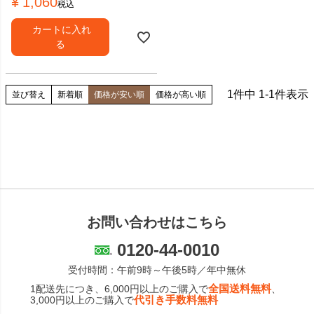
¥
1,060
税込
カートに入れ
る
1
件中
1
-
1
件表示
並び替え
新着順
価格が安い順
価格が高い順
お問い合わせはこちら
0120-44-0010
受付時間：午前9時～午後5時／年中無休
全国送料無料
1配送先につき、6,000円以上のご購入で
、
代引き手数料無料
3,000円以上のご購入で