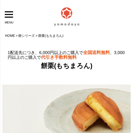
MENU
HOME
餅シリーズ
餅栗(もちまろん)
全国送料無料
1配送先につき、6,000円以上のご購入で
、3,000
代引き手数料無料
円以上のご購入で
餅栗(もちまろん)