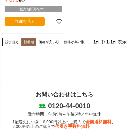
税込
販売期間外です。
詳細を見る
1
件中
1
-
1
件表示
並び替え
新着順
価格が安い順
価格が高い順
お問い合わせはこちら
0120-44-0010
受付時間：午前9時～午後5時／年中無休
全国送料無料
1配送先につき、6,000円以上のご購入で
、
代引き手数料無料
3,000円以上のご購入で