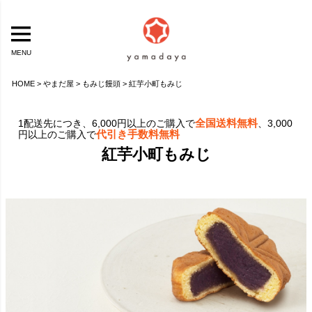
MENU
HOME
やまだ屋
もみじ饅頭
紅芋小町もみじ
全国送料無料
1配送先につき、6,000円以上のご購入で
、3,000
代引き手数料無料
円以上のご購入で
紅芋小町もみじ