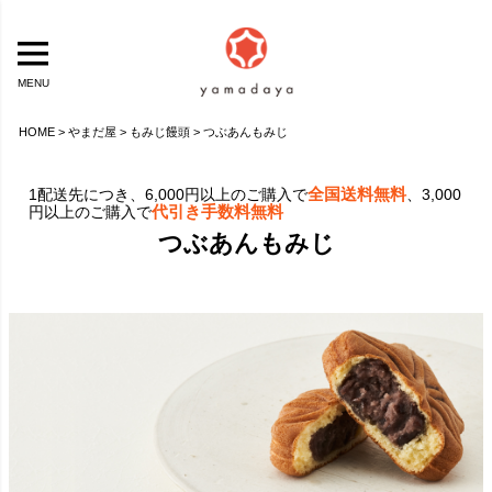
MENU
HOME
やまだ屋
もみじ饅頭
つぶあんもみじ
全国送料無料
1配送先につき、6,000円以上のご購入で
、3,000
代引き手数料無料
円以上のご購入で
つぶあんもみじ