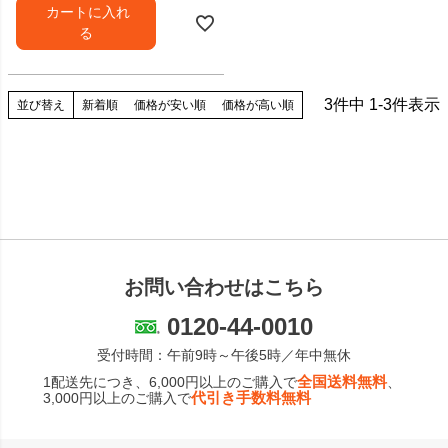
カートに入れ
る
3
件中
1
-
3
件表示
並び替え
新着順
価格が安い順
価格が高い順
お問い合わせはこちら
0120-44-0010
受付時間：午前9時～午後5時／年中無休
全国送料無料
1配送先につき、6,000円以上のご購入で
、
代引き手数料無料
3,000円以上のご購入で