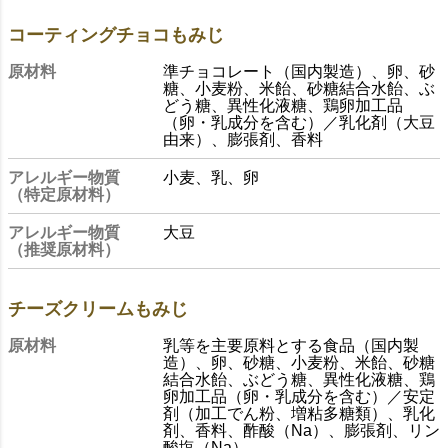
コーティングチョコもみじ
原材料
準チョコレート（国内製造）、卵、砂
糖、小麦粉、米飴、砂糖結合水飴、ぶ
どう糖、異性化液糖、鶏卵加工品
（卵・乳成分を含む）／乳化剤（大豆
由来）、膨張剤、香料
アレルギー物質
小麦、乳、卵
（特定原材料）
アレルギー物質
大豆
（推奨原材料）
チーズクリームもみじ
原材料
乳等を主要原料とする食品（国内製
造）、卵、砂糖、小麦粉、米飴、砂糖
結合水飴、ぶどう糖、異性化液糖、鶏
卵加工品（卵・乳成分を含む）／安定
剤（加工でん粉、増粘多糖類）、乳化
剤、香料、酢酸（Na）、膨張剤、リン
酸塩（Na）