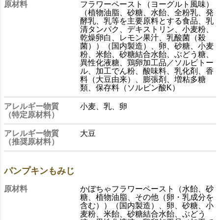
原材料
フラワーペースト（ヨーグルト風味）
（植物油脂、砂糖、水飴、全粉乳、発
酵乳、乳等を主要原料とする食品、乳
清タンパク、デキストリン、小麦粉、
乾燥卵白、レモン果汁、乳酸菌（殺
菌））（国内製造）、卵、砂糖、小麦
粉、米飴、砂糖結合水飴、ぶどう糖、
異性化液糖、鶏卵加工品／ソルビトー
ル、加工でん粉、酸味料、乳化剤、香
料（大豆由来）、膨張剤、増粘多糖
類、保存料（ソルビン酸K）
アレルギー物質
小麦、乳、卵
（特定原材料）
アレルギー物質
大豆
（推奨原材料）
パンプキンもみじ
原材料
かぼちゃフラワーペースト（水飴、砂
糖、植物油脂、その他（卵・乳成分を
含む））（国内製造）、卵、砂糖、小
麦粉、米飴、砂糖結合水飴、ぶどう