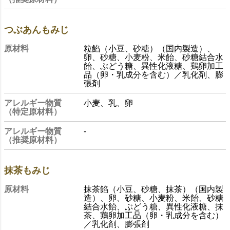
つぶあんもみじ
原材料
粒餡（小豆、砂糖）（国内製造）、
卵、砂糖、小麦粉、米飴、砂糖結合水
飴、ぶどう糖、異性化液糖、鶏卵加工
品（卵・乳成分を含む）／乳化剤、膨
張剤
アレルギー物質
小麦、乳、卵
（特定原材料）
アレルギー物質
-
（推奨原材料）
抹茶もみじ
原材料
抹茶餡（小豆、砂糖、抹茶）（国内製
造）、卵、砂糖、小麦粉、米飴、砂糖
結合水飴、ぶどう糖、異性化液糖、抹
茶、鶏卵加工品（卵・乳成分を含む）
／乳化剤、膨張剤