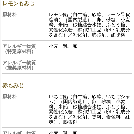
レモンもみじ
原材料
レモン餡（白生餡、砂糖、レモン果皮
糖漬）（国内製造）、卵、砂糖、小麦
粉、米飴、砂糖結合水飴、ぶどう糖、
異性化液糖、鶏卵加工品（卵・乳成分
を含む）／乳化剤、膨張剤、酸味料
アレルギー物質
小麦、乳、卵
（特定原材料）
アレルギー物質
-
（推奨原材料）
赤もみじ
原材料
いちご餡（白生餡、砂糖、いちごジャ
ム）（国内製造）、卵、砂糖、小麦
粉、米飴、砂糖結合水飴、ぶどう糖、
異性化液糖、鶏卵加工品（卵・乳成分
を含む）／乳化剤、香料、着色料（紅
麹）、膨張剤
アレルギー物質
小麦、乳、卵