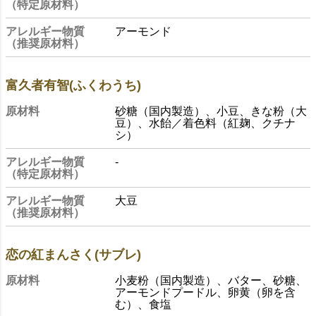
（特定原材料）
アレルギー物質
アーモンド
（推奨原材料）
富久者有智(ふくわうち)
原材料
砂糖（国内製造）、小豆、きな粉（大
豆）、水飴／着色料（紅麹、クチナ
シ）
アレルギー物質
-
（特定原材料）
アレルギー物質
大豆
（推奨原材料）
恋の紅まんさく(サブレ)
原材料
小麦粉（国内製造）、バター、砂糖、
アーモンドプードル、卵黄（卵を含
む）、食塩