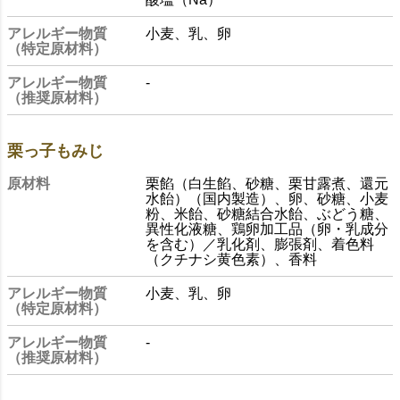
アレルギー物質
小麦、乳、卵
（特定原材料）
アレルギー物質
-
（推奨原材料）
栗っ子もみじ
原材料
栗餡（白生餡、砂糖、栗甘露煮、還元
水飴）（国内製造）、卵、砂糖、小麦
粉、米飴、砂糖結合水飴、ぶどう糖、
異性化液糖、鶏卵加工品（卵・乳成分
を含む）／乳化剤、膨張剤、着色料
（クチナシ黄色素）、香料
アレルギー物質
小麦、乳、卵
（特定原材料）
アレルギー物質
-
（推奨原材料）