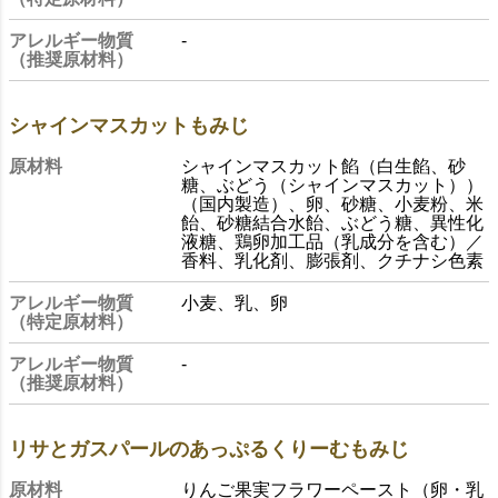
アレルギー物質
-
（推奨原材料）
シャインマスカットもみじ
原材料
シャインマスカット餡（白生餡、砂
糖、ぶどう（シャインマスカット））
（国内製造）、卵、砂糖、小麦粉、米
飴、砂糖結合水飴、ぶどう糖、異性化
液糖、鶏卵加工品（乳成分を含む）／
香料、乳化剤、膨張剤、クチナシ色素
アレルギー物質
小麦、乳、卵
（特定原材料）
アレルギー物質
-
（推奨原材料）
リサとガスパールのあっぷるくりーむもみじ
原材料
りんご果実フラワーペースト（卵・乳