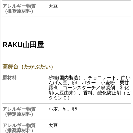
アレルギー物質
大豆
（推奨原材料）
RAKU山田屋
高舞台（たかぶたい）
原材料
砂糖(国内製造）、チョコレート、白い
んげん豆、卵、バター、小麦粉、栗甘
露煮、コーンスターチ／膨張剤、乳化
剤(大豆由来）、香料、酸化防止剤（ビ
タミンＣ）
アレルギー物質
小麦、乳、卵
（特定原材料）
アレルギー物質
大豆
（推奨原材料）