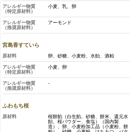
アレルギー物質
小麦、乳、卵
（特定原材料）
アレルギー物質
アーモンド
（推奨原材料）
宮島香すていら
原材料
卵、砂糖、小麦粉、水飴、酒粕
アレルギー物質
小麦、卵
（特定原材料）
アレルギー物質
-
（推奨原材料）
ふわもち桜
原材料
桜餅餡（白生餡、砂糖、餅米、還元水
飴、桜パウダー、食塩）（国内製
造）、卵、小麦粉加工品（小麦粉、餅
粉）、砂糖、小麦粉、はちみつ、バタ