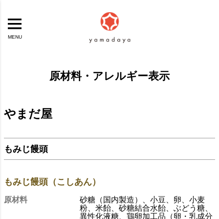
MENU
原材料・アレルギー表示
やまだ屋
もみじ饅頭
もみじ饅頭（こしあん）
原材料
砂糖（国内製造）、小豆、卵、小麦
粉、米飴、砂糖結合水飴、ぶどう糖、
異性化液糖、鶏卵加工品（卵・乳成分