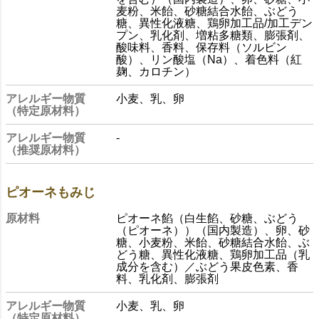
麦粉、米飴、砂糖結合水飴、ぶどう
糖、異性化液糖、鶏卵加工品/加工デン
プン、乳化剤、増粘多糖類、膨張剤、
酸味料、香料、保存料（ソルビン
酸）、リン酸塩（Na）、着色料（紅
麹、カロチン）
アレルギー物質
小麦、乳、卵
（特定原材料）
アレルギー物質
-
（推奨原材料）
ピオーネもみじ
原材料
ピオーネ餡（白生餡、砂糖、ぶどう
（ピオーネ））（国内製造）、卵、砂
糖、小麦粉、米飴、砂糖結合水飴、ぶ
どう糖、異性化液糖、鶏卵加工品（乳
成分を含む）／ぶどう果皮色素、香
料、乳化剤、膨張剤
アレルギー物質
小麦、乳、卵
（特定原材料）