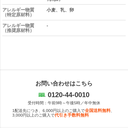
アレルギー物質
小麦、乳、卵
（特定原材料）
アレルギー物質
-
（推奨原材料）
お問い合わせはこちら
0120-44-0010
受付時間：午前9時～午後5時／年中無休
全国送料無料
1配送先につき、6,000円以上のご購入で
、
代引き手数料無料
3,000円以上のご購入で