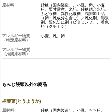
原材料
砂糖（国内製造）、小豆、卵、小麦
粉、栗甘露煮、米飴、砂糖結合水飴、
ぶどう糖、異性化液糖、鶏卵加工品
（卵・乳成分を含む）／乳化剤、膨張
剤、酸化防止剤（ビタミンＣ）、着色
料（クチナシ）
アレルギー物質
小麦、乳、卵
（特定原材料）
アレルギー物質
-
（推奨原材料）
もみじ饅頭以外の商品
桐葉菓(とうようか)
原材料
砂糖（国内製造）、小豆、もち粉、