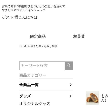
宮島で昭和7年創業 ひとつひとつに思いを込めて
やまだ屋公式オンラインショップ
ゲスト 様こんにちは
限定商品
桐葉菓
HOME
やまだ屋
もみじ饅頭
商品カテゴリー
全商品一覧
も
グッズ
ん)
オリジナルグッズ