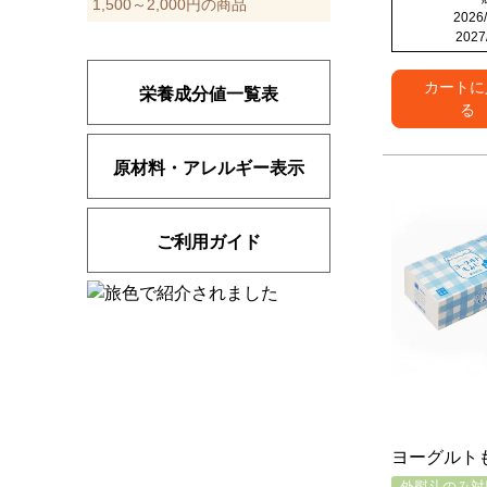
1,500～2,000円の商品
2026/
2027
カートに
栄養成分値一覧表
る
原材料・アレルギー表示
ご利用ガイド
ヨーグルト
外熨斗のみ対