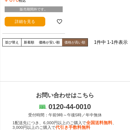
税込
販売期間外です。
詳細を見る
1
件中
1
-
1
件表示
並び替え
新着順
価格が安い順
価格が高い順
お問い合わせはこちら
0120-44-0010
受付時間：午前9時～午後5時／年中無休
全国送料無料
1配送先につき、6,000円以上のご購入で
、
代引き手数料無料
3,000円以上のご購入で