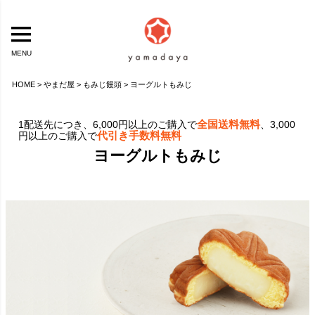
MENU
HOME
やまだ屋
もみじ饅頭
ヨーグルトもみじ
全国送料無料
1配送先につき、6,000円以上のご購入で
、3,000
代引き手数料無料
円以上のご購入で
ヨーグルトもみじ