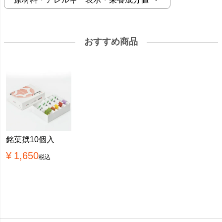
おすすめ商品
銘菓撰10個入
¥
1,650
税込