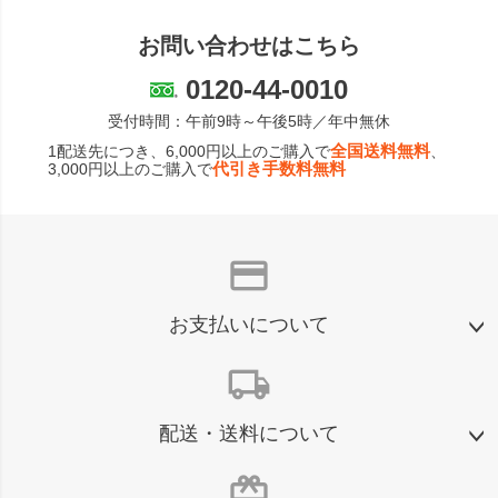
お問い合わせはこちら
0120-44-0010
受付時間：午前9時～午後5時／年中無休
全国送料無料
1配送先につき、6,000円以上のご購入で
、
代引き手数料無料
3,000円以上のご購入で
credit_card
お支払いについて
local_shipping
配送・送料について
card_giftcard