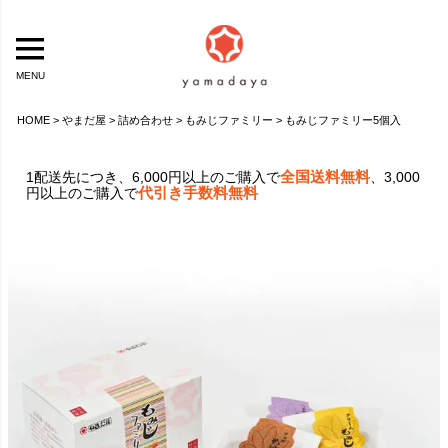
MENU
HOME
やまだ屋
詰め合わせ
もみじファミリー
もみじファミリー5個入
全国送料無料
1配送先につき、6,000円以上のご購入で
、3,000
代引き手数料無料
円以上のご購入で