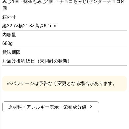
みじ4個・抹茶もみじ4個 ・チョコもみじ(センターチョコ)4
個
箱外寸
縦32.7×横21.8×高さ6.1cm
内容量
680g
賞味期限
お届け後約15日（未開封の状態）
※パッケージは予告なく変更となる場合があります。
原材料・アレルギー表示・栄養成分値