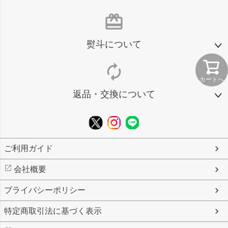
card_giftcard
熨斗について
autorenew
カートへ
返品・交換について
ご利用ガイド
会社概要
プライバシーポリシー
特定商取引法に基づく表示