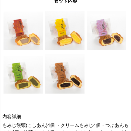
セット内容
内容詳細
もみじ饅頭(こしあん)4個 ・クリームもみじ4個・つぶあんも