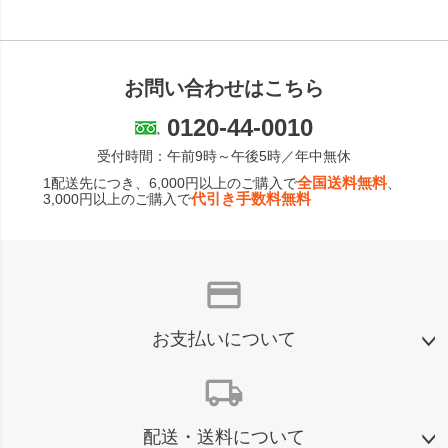
お問い合わせはこちら
0120-44-0010
受付時間：午前9時～午後5時／年中無休
全国送料無料
1配送先につき、6,000円以上のご購入で
、
代引き手数料無料
3,000円以上のご購入で
credit_card
お支払いについて
local_shipping
配送・送料について