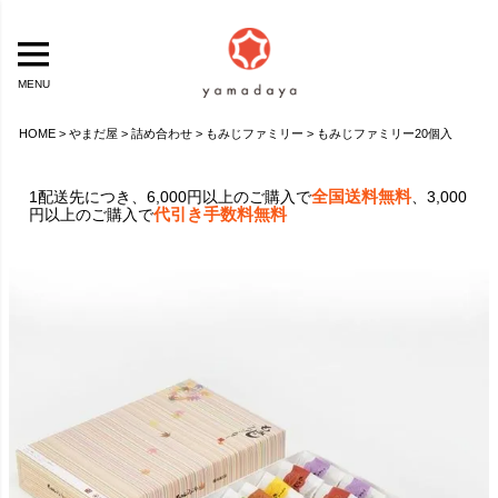
MENU
HOME
やまだ屋
詰め合わせ
もみじファミリー
もみじファミリー20個入
全国送料無料
1配送先につき、6,000円以上のご購入で
、3,000
代引き手数料無料
円以上のご購入で