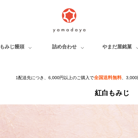
もみじ饅頭
詰め合わせ
やまだ屋銘菓
全国送料無料
1配送先につき、6,000円以上のご購入で
、3,0
紅白もみじ