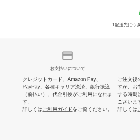
1配送先につき
credit_card
お支払いについて
クレジットカード、Amazon Pay、
ご注文後
PayPay、各種キャリア決済、銀行振込
すが、お
（前払い）、代金引換がご利用になれま
する時期
す。
ございま
詳しくは
ご利用ガイド
をご覧ください。
詳しくは