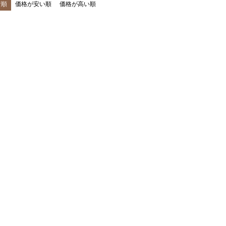
着順
価格が安い順
価格が高い順