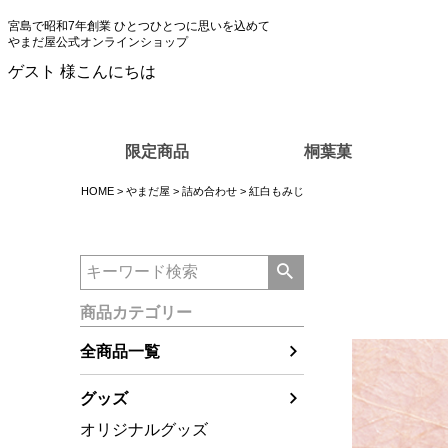
宮島で昭和7年創業 ひとつひとつに思いを込めて
やまだ屋公式オンラインショップ
ゲスト 様こんにちは
限定商品
桐葉菓
HOME
やまだ屋
詰め合わせ
紅白もみじ
商品カテゴリー
全商品一覧
グッズ
オリジナルグッズ