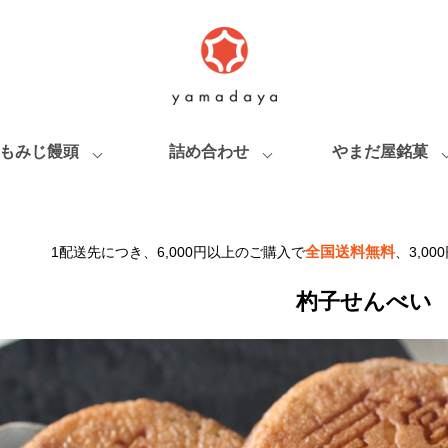
もみじ饅頭
詰め合わせ
やまだ屋銘菓
全国送料無料
1配送先につき、6,000円以上のご購入で
、3,0
杓子せんべい