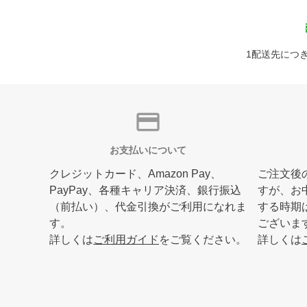
1配送先につき
credit_card
お支払いについて
クレジットカード、Amazon Pay、
ご注文後
PayPay、各種キャリア決済、銀行振込
すが、お
（前払い）、代金引換がご利用になれま
する時期
す。
ございま
詳しくは
ご利用ガイド
をご覧ください。
詳しくは