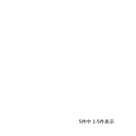
5
件中
1
-
5
件表示