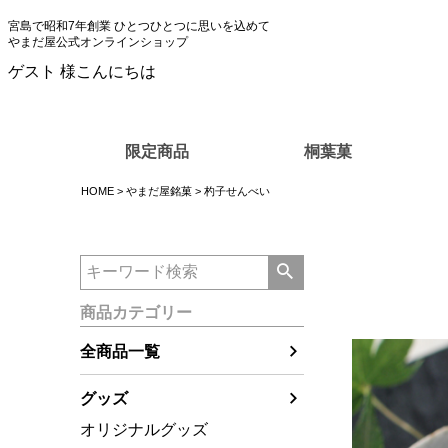
宮島で昭和7年創業 ひとつひとつに思いを込めて
やまだ屋公式オンラインショップ
ゲスト 様こんにちは
限定商品
桐葉菓
HOME
やまだ屋銘菓
杓子せんべい
商品カテゴリー
全商品一覧
グッズ
オリジナルグッズ