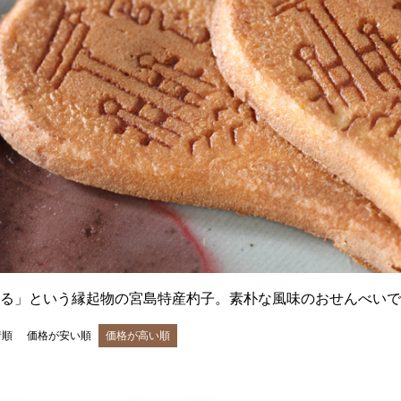
る」という縁起物の宮島特産杓子。素朴な風味のおせんべいで
着順
価格が安い順
価格が高い順