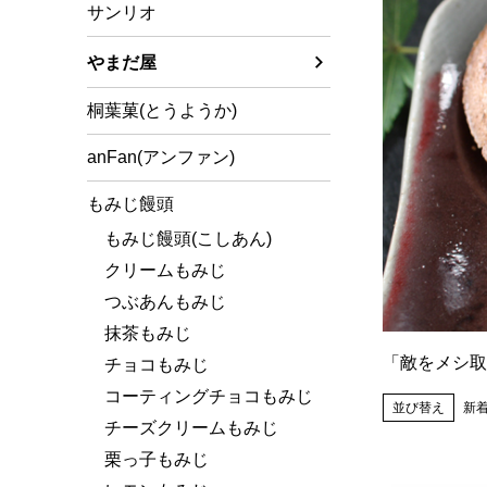
サンリオ
やまだ屋
桐葉菓(とうようか)
anFan(アンファン)
もみじ饅頭
もみじ饅頭(こしあん)
クリームもみじ
つぶあんもみじ
抹茶もみじ
「敵をメシ取
チョコもみじ
コーティングチョコもみじ
並び替え
新
チーズクリームもみじ
栗っ子もみじ