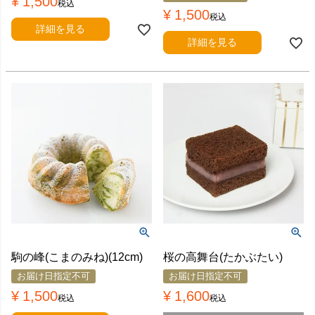
¥
1,500
税込
¥
1,500
税込
詳細を見る
詳細を見る
駒の峰(こまのみね)(12cm)
桜の高舞台(たかぶたい)
お届け日指定不可
お届け日指定不可
¥
1,500
¥
1,600
税込
税込