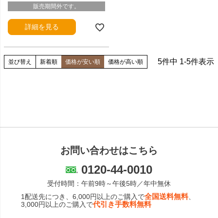
販売期間外です。
詳細を見る
5
件中
1
-
5
件表示
並び替え
新着順
価格が安い順
価格が高い順
お問い合わせはこちら
0120-44-0010
受付時間：午前9時～午後5時／年中無休
全国送料無料
1配送先につき、6,000円以上のご購入で
、
代引き手数料無料
3,000円以上のご購入で