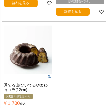
販売期間外です。
詳細を見る
詳細を見る
秀でる山(ひいでるやま)シ
ョコラ(12cm)
お届け日指定不可
¥
1,700
税込